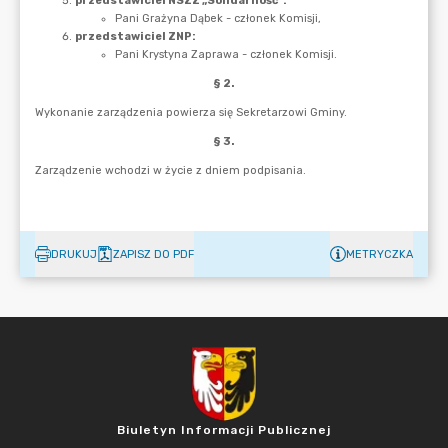
DRUKUJ
ZAPISZ DO PDF
METRYCZKA
Biuletyn Informacji Publicznej