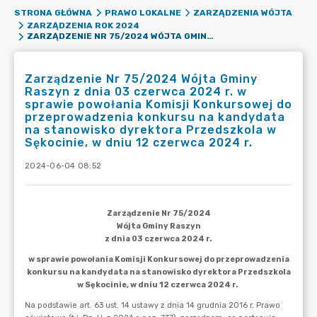
STRONA GŁÓWNA
PRAWO LOKALNE
ZARZĄDZENIA WÓJTA
ZARZĄDZENIA ROK 2024
ZARZĄDZENIE NR 75/2024 WÓJTA GMINY RASZYN Z DNIA 03 CZERWCA 2024 R. W SPRAWIE POWOŁANIA KOMISJI KONKURSOWEJ DO PRZEPROWADZENIA KONKURSU NA KANDYDATA NA STANOWISKO DYREKTORA PRZEDSZKOLA W SĘKOCINIE, W DNIU 12 CZERWCA 2024 R.
Zarządzenie Nr 75/2024 Wójta Gminy
Raszyn z dnia 03 czerwca 2024 r. w
sprawie powołania Komisji Konkursowej do
przeprowadzenia konkursu na kandydata
na stanowisko dyrektora Przedszkola w
Sękocinie, w dniu 12 czerwca 2024 r.
2024-06-04 08:52