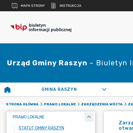
MAPA STRONY
INSTRUKCJA
biuletyn
informacji publicznej
Urząd Gminy Raszyn
– Biuletyn 
GMINA RASZYN
STRONA GŁÓWNA
PRAWO LOKALNE
ZARZĄDZENIA WÓJTA
ZA
PRAWO LOKALNE
Zarzą
otwar
STATUT GMINY RASZYN