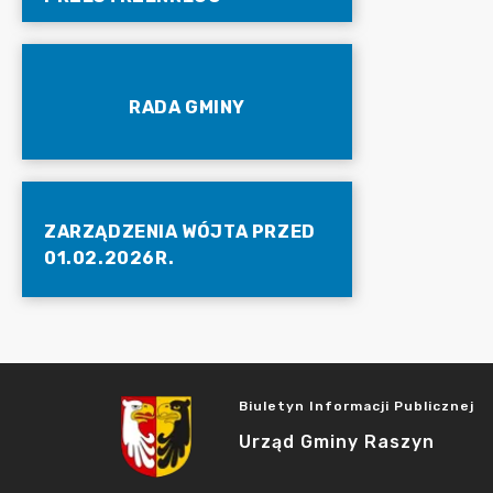
RADA GMINY
ZARZĄDZENIA WÓJTA PRZED
01.02.2026R.
Biuletyn Informacji Publicznej
Urząd Gminy Raszyn