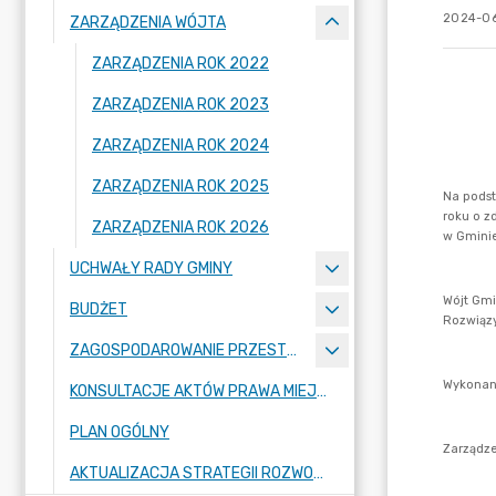
2024-06
ZARZĄDZENIA WÓJTA
ZARZĄDZENIA ROK 2022
ZARZĄDZENIA ROK 2023
ZARZĄDZENIA ROK 2024
ZARZĄDZENIA ROK 2025
ZARZĄDZENIA ROK 2026
UCHWAŁY RADY GMINY
BUDŻET
ZAGOSPODAROWANIE PRZESTRZENNE
KONSULTACJE AKTÓW PRAWA MIEJSCOWEGO I INNYCH AKTÓW PRAWNYCH
PLAN OGÓLNY
AKTUALIZACJA STRATEGII ROZWOJU GMINY RASZYN