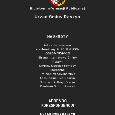
Biuletyn Informacji Publicznej
Urząd Gminy Raszyn
NA SKRÓTY
Adres do doręczeń
elektronicznych: AE:PL-71795-
60485-AFDIV-23
Strona internetowa Gminy
Raszyn
Gminny Ośrodek Pomocy
Społecznej
Gminne Przedsięborstwo
Komunalne Eko-Raszyn
Centrum Kultury Raszyn
Centrum Sportu Raszyn
ADRES DO
KORESPONDENCJI
URZĄD GMINY RASZYN