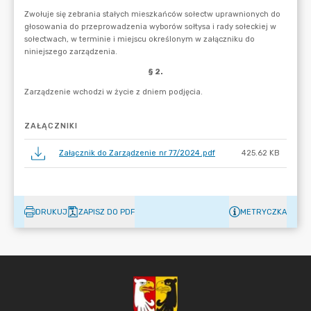
ZAŁĄCZNIKI
Załącznik do Zarządzenie nr 77/2024.pdf
425.62 KB
DRUKUJ
ZAPISZ DO PDF
METRYCZKA