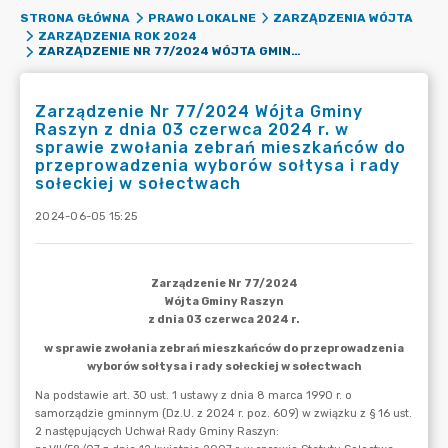
STRONA GŁÓWNA
PRAWO LOKALNE
ZARZĄDZENIA WÓJTA
ZARZĄDZENIA ROK 2024
ZARZĄDZENIE NR 77/2024 WÓJTA GMINY RASZYN Z DNIA 03 CZERWCA 2024 R. W SPRAWIE ZWOŁANIA ZEBRAŃ MIESZKAŃCÓW DO PRZEPROWADZENIA WYBORÓW SOŁTYSA I RADY SOŁECKIEJ W SOŁECTWACH
Zarządzenie Nr 77/2024 Wójta Gminy
Raszyn z dnia 03 czerwca 2024 r. w
sprawie zwołania zebrań mieszkańców do
przeprowadzenia wyborów sołtysa i rady
sołeckiej w sołectwach
2024-06-05 15:25