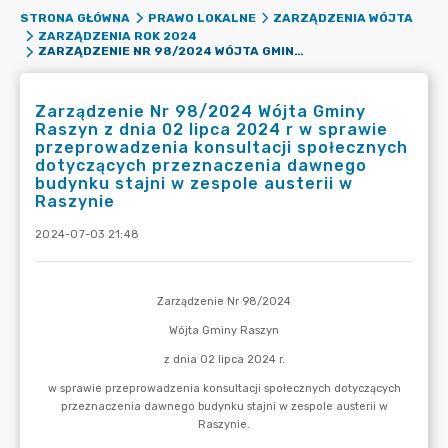
STRONA GŁÓWNA
PRAWO LOKALNE
ZARZĄDZENIA WÓJTA
ZARZĄDZENIA ROK 2024
ZARZĄDZENIE NR 98/2024 WÓJTA GMINY RASZYN Z DNIA 02 LIPCA 2024 R W SPRAWIE PRZEPROWADZENIA KONSULTACJI SPOŁECZNYCH DOTYCZĄCYCH PRZEZNACZENIA DAWNEGO BUDYNKU STAJNI W ZESPOLE AUSTERII W RASZYNIE
Zarządzenie Nr 98/2024 Wójta Gminy
Raszyn z dnia 02 lipca 2024 r w sprawie
przeprowadzenia konsultacji społecznych
dotyczących przeznaczenia dawnego
budynku stajni w zespole austerii w
Raszynie
2024-07-03 21:48