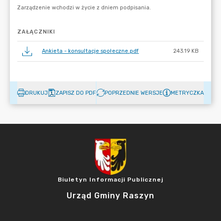
ZAŁĄCZNIKI
Ankieta - konsultacje społeczne.pdf
243.19 KB
DRUKUJ
ZAPISZ DO PDF
POPRZEDNIE WERSJE
METRYCZKA
Biuletyn Informacji Publicznej
Urząd Gminy Raszyn