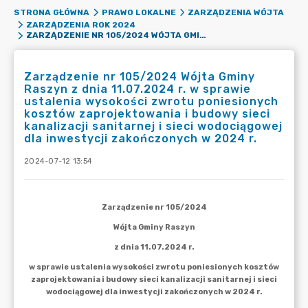
STRONA GŁÓWNA
PRAWO LOKALNE
ZARZĄDZENIA WÓJTA
ZARZĄDZENIA ROK 2024
ZARZĄDZENIE NR 105/2024 WÓJTA GMINY RASZYN Z DNIA 11.07.2024 R. W SPRAWIE USTALENIA WYSOKOŚCI ZWROTU PONIESIONYCH KOSZTÓW ZAPROJEKTOWANIA I BUDOWY SIECI KANALIZACJI SANITARNEJ I SIECI WODOCIĄGOWEJ DLA INWESTYCJI ZAKOŃCZONYCH W 2024 R.
Zarządzenie nr 105/2024 Wójta Gminy
Raszyn z dnia 11.07.2024 r. w sprawie
ustalenia wysokości zwrotu poniesionych
kosztów zaprojektowania i budowy sieci
kanalizacji sanitarnej i sieci wodociągowej
dla inwestycji zakończonych w 2024 r.
2024-07-12 13:54