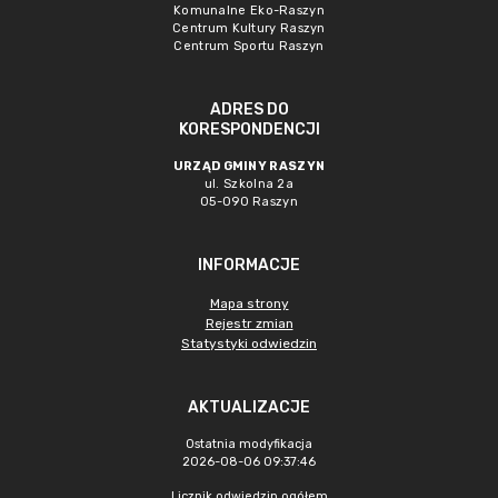
Komunalne Eko-Raszyn
Centrum Kultury Raszyn
Centrum Sportu Raszyn
ADRES DO
KORESPONDENCJI
URZĄD GMINY RASZYN
ul. Szkolna 2a
05-090 Raszyn
INFORMACJE
Mapa strony
Rejestr zmian
Statystyki odwiedzin
AKTUALIZACJE
Ostatnia modyfikacja
2026-08-06 09:37:46
Licznik odwiedzin ogółem