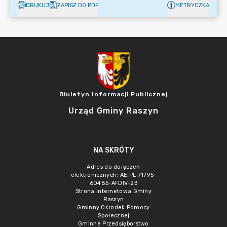
DRUKUJ
ZAPISZ DO PDF
METRYCZKA
Biuletyn Informacji Publicznej
Urząd Gminy Raszyn
NA SKRÓTY
Adres do doręczeń
elektronicznych: AE:PL-71795-
60485-AFDIV-23
Strona internetowa Gminy
Raszyn
Gminny Ośrodek Pomocy
Społecznej
Gminne Przedsięborstwo