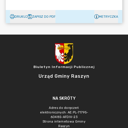
DRUKUJ
ZAPISZ DO PDF
METRYCZKA
Biuletyn Informacji Publicznej
Urząd Gminy Raszyn
NA SKRÓTY
Adres do doręczeń
elektronicznych: AE:PL-71795-
60485-AFDIV-23
Strona internetowa Gminy
Raszyn