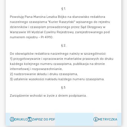
DRUKUJ
ZAPISZ DO PDF
METRYCZKA