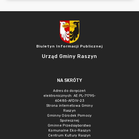
Biuletyn Informacji Publicznej
Urząd Gminy Raszyn
NA SKRÓTY
Adres do doręczeń
elektronicznych: AE:PL-71795-
60485-AFDIV-23
Strona internetowa Gminy
Raszyn
Gminny Ośrodek Pomocy
Społecznej
Gminne Przedsięborstwo
Komunalne Eko-Raszyn
Centrum Kultury Raszyn