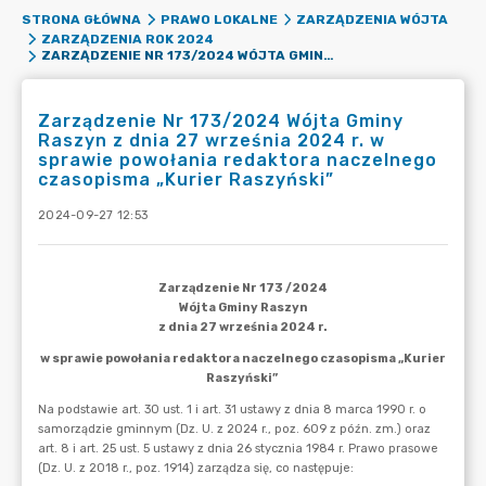
STRONA GŁÓWNA
PRAWO LOKALNE
ZARZĄDZENIA WÓJTA
ZARZĄDZENIA ROK 2024
ZARZĄDZENIE NR 173/2024 WÓJTA GMINY RASZYN Z DNIA 27 WRZEŚNIA 2024 R. W SPRAWIE POWOŁANIA REDAKTORA NACZELNEGO CZASOPISMA „KURIER RASZYŃSKI”
Zarządzenie Nr 173/2024 Wójta Gminy
Raszyn z dnia 27 września 2024 r. w
sprawie powołania redaktora naczelnego
czasopisma „Kurier Raszyński”
2024-09-27 12:53