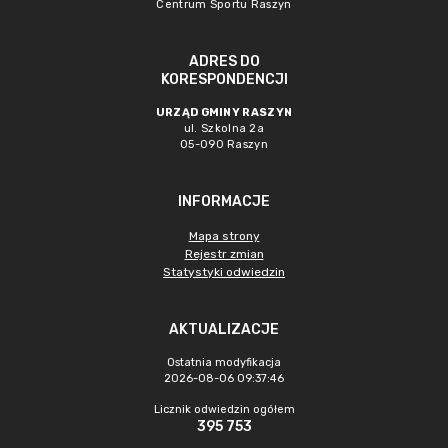
Centrum Sportu Raszyn
ADRES DO
KORESPONDENCJI
URZĄD GMINY RASZYN
ul. Szkolna 2a
05-090 Raszyn
INFORMACJE
Mapa strony
Rejestr zmian
Statystyki odwiedzin
AKTUALIZACJE
Ostatnia modyfikacja
2026-08-06 09:37:46
Licznik odwiedzin ogółem
395 753