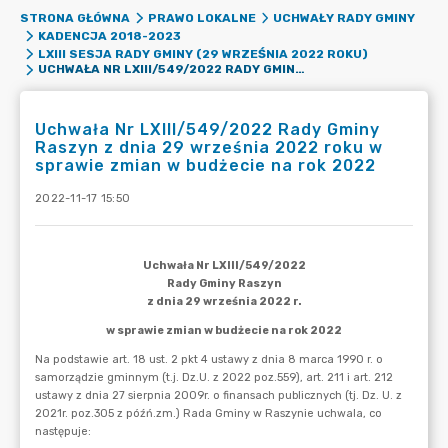
STRONA GŁÓWNA
PRAWO LOKALNE
UCHWAŁY RADY GMINY
KADENCJA 2018-2023
LXIII SESJA RADY GMINY (29 WRZEŚNIA 2022 ROKU)
UCHWAŁA NR LXIII/549/2022 RADY GMINY RASZYN Z DNIA 29 WRZEŚNIA 2022 ROKU W SPRAWIE ZMIAN W BUDŻECIE NA ROK 2022
Uchwała Nr LXIII/549/2022 Rady Gminy
Raszyn z dnia 29 września 2022 roku w
sprawie zmian w budżecie na rok 2022
2022-11-17 15:50