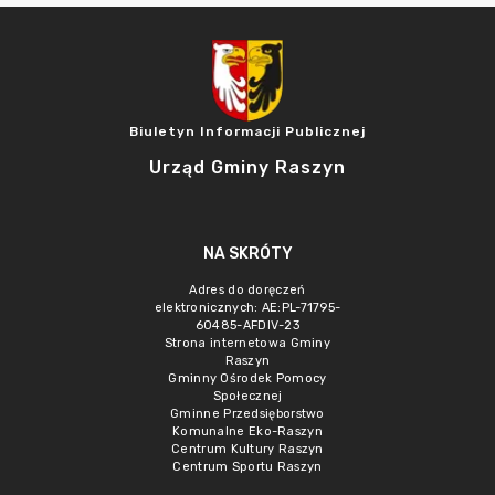
Biuletyn Informacji Publicznej
Urząd Gminy Raszyn
NA SKRÓTY
Adres do doręczeń
elektronicznych: AE:PL-71795-
60485-AFDIV-23
Strona internetowa Gminy
Raszyn
Gminny Ośrodek Pomocy
Społecznej
Gminne Przedsięborstwo
Komunalne Eko-Raszyn
Centrum Kultury Raszyn
Centrum Sportu Raszyn