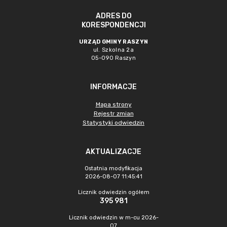
ADRES DO
KORESPONDENCJI
URZĄD GMINY RASZYN
ul. Szkolna 2a
05-090 Raszyn
INFORMACJE
Mapa strony
Rejestr zmian
Statystyki odwiedzin
AKTUALIZACJE
Ostatnia modyfikacja
2026-08-07 11:45:41
Licznik odwiedzin ogółem
395 981
Licznik odwiedzin w m-cu 2026-
07