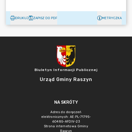
DRUKUJ
ZAPISZ DO PDF
METRYCZKA
Biuletyn Informacji Publicznej
Urząd Gminy Raszyn
NA SKRÓTY
Adres do doręczeń
elektronicznych: AE:PL-71795-
60485-AFDIV-23
Strona internetowa Gminy
Raszyn