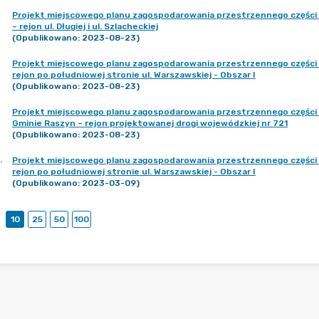
Projekt miejscowego planu zagospodarowania przestrzennego części
– rejon ul. Długiej i ul. Szlacheckiej
(Opublikowano: 2023-08-23)
Projekt miejscowego planu zagospodarowania przestrzennego części
rejon po południowej stronie ul. Warszawskiej - Obszar I
(Opublikowano: 2023-08-23)
Projekt miejscowego planu zagospodarowania przestrzennego części 
Gminie Raszyn – rejon projektowanej drogi wojewódzkiej nr 721
(Opublikowano: 2023-08-23)
.
Projekt miejscowego planu zagospodarowania przestrzennego części
rejon po południowej stronie ul. Warszawskiej - Obszar I
(Opublikowano: 2023-03-09)
10
25
50
100