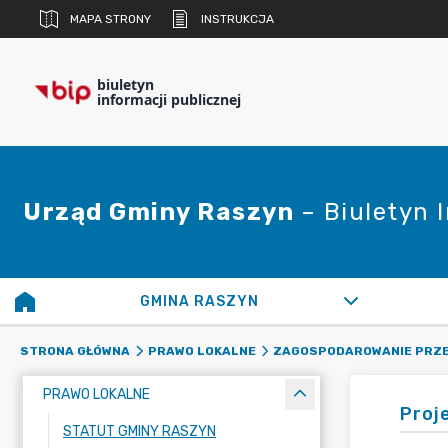
MAPA STRONY
INSTRUKCJA
biuletyn
informacji publicznej
Urząd Gminy Raszyn
– Biuletyn 
GMINA RASZYN
STRONA GŁÓWNA
PRAWO LOKALNE
ZAGOSPODAROWANIE PRZ
PRAWO LOKALNE
Proj
STATUT GMINY RASZYN