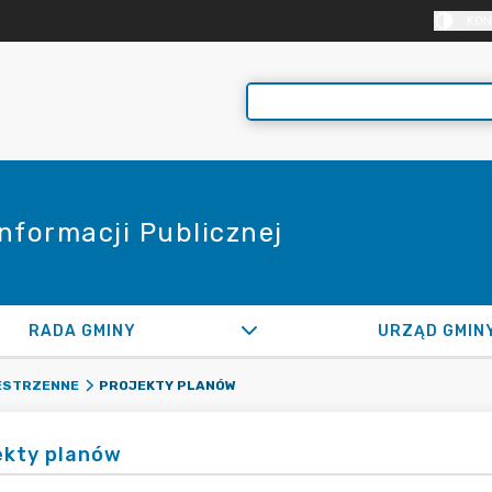
KON
Informacji Publicznej
RADA GMINY
URZĄD GMIN
PROJEKTY PLANÓW
ESTRZENNE
ekty planów