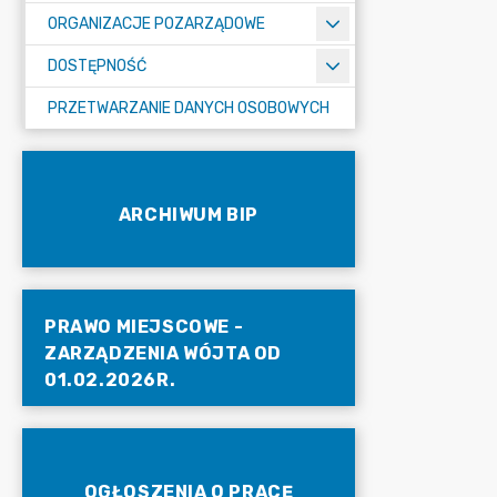
ORGANIZACJE POZARZĄDOWE
DOSTĘPNOŚĆ
PRZETWARZANIE DANYCH OSOBOWYCH
ARCHIWUM BIP
PRAWO MIEJSCOWE -
ZARZĄDZENIA WÓJTA OD
01.02.2026R.
OGŁOSZENIA O PRACĘ