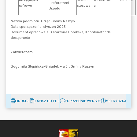
DRUKUJ
ZAPISZ DO PDF
POPRZEDNIE WERSJE
METRYCZKA