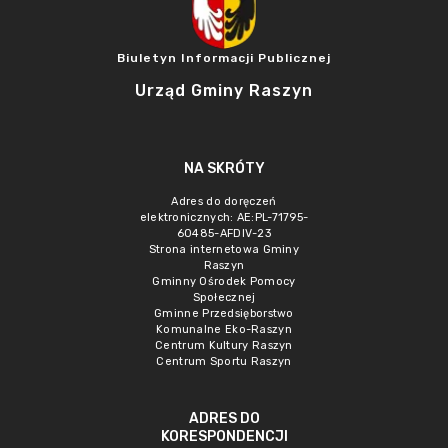
Biuletyn Informacji Publicznej
Urząd Gminy Raszyn
NA SKRÓTY
Adres do doręczeń
elektronicznych: AE:PL-71795-
60485-AFDIV-23
Strona internetowa Gminy
Raszyn
Gminny Ośrodek Pomocy
Społecznej
Gminne Przedsięborstwo
Komunalne Eko-Raszyn
Centrum Kultury Raszyn
Centrum Sportu Raszyn
ADRES DO
KORESPONDENCJI