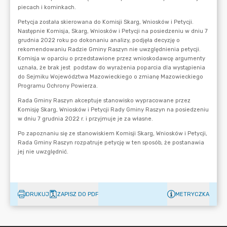
DRUKUJ
ZAPISZ DO PDF
METRYCZKA