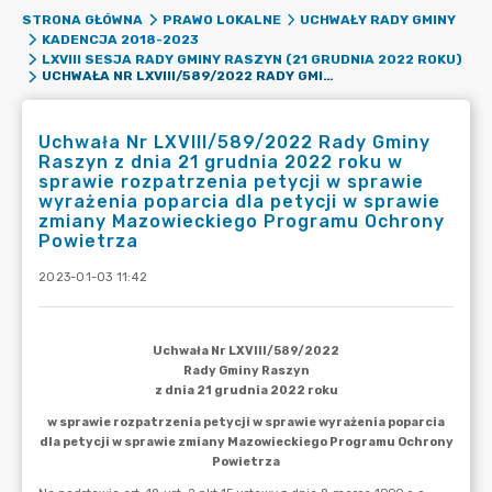
STRONA GŁÓWNA
PRAWO LOKALNE
UCHWAŁY RADY GMINY
KADENCJA 2018-2023
LXVIII SESJA RADY GMINY RASZYN (21 GRUDNIA 2022 ROKU)
UCHWAŁA NR LXVIII/589/2022 RADY GMINY RASZYN Z DNIA 21 GRUDNIA 2022 ROKU W SPRAWIE ROZPATRZENIA PETYCJI W SPRAWIE WYRAŻENIA POPARCIA DLA PETYCJI W SPRAWIE ZMIANY MAZOWIECKIEGO PROGRAMU OCHRONY POWIETRZA
Uchwała Nr LXVIII/589/2022 Rady Gminy
Raszyn z dnia 21 grudnia 2022 roku w
sprawie rozpatrzenia petycji w sprawie
wyrażenia poparcia dla petycji w sprawie
zmiany Mazowieckiego Programu Ochrony
Powietrza
2023-01-03 11:42