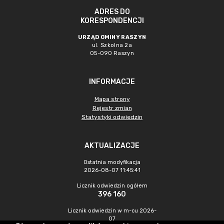
ADRES DO
KORESPONDENCJI
URZĄD GMINY RASZYN
ul. Szkolna 2a
05-090 Raszyn
INFORMACJE
Mapa strony
Rejestr zmian
Statystyki odwiedzin
AKTUALIZACJE
Ostatnia modyfikacja
2026-08-07 11:45:41
Licznik odwiedzin ogółem
396 160
Licznik odwiedzin w m-cu 2026-
07