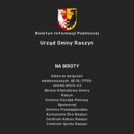
Biuletyn Informacji Publicznej
Urząd Gminy Raszyn
NA SKRÓTY
Adres do doręczeń
elektronicznych: AE:PL-71795-
60485-AFDIV-23
Strona internetowa Gminy
Raszyn
Gminny Ośrodek Pomocy
Społecznej
Gminne Przedsięborstwo
Komunalne Eko-Raszyn
Centrum Kultury Raszyn
Centrum Sportu Raszyn