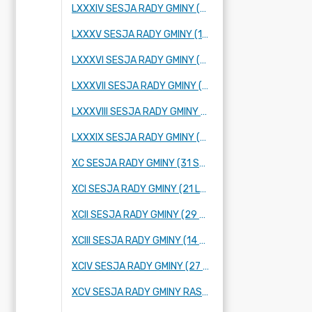
LXXXIV SESJA RADY GMINY (25 PAŹDZIERNIKA 2023 R.)
LXXXV SESJA RADY GMINY (16 LISTOPADA 2023 R.)
LXXXVI SESJA RADY GMINY (28 LISTOPADA 2023 R.)
LXXXVII SESJA RADY GMINY (14 GRUDNIA 2023 R.)
LXXXVIII SESJA RADY GMINY (21 GRUDNIA 2023 R.)
LXXXIX SESJA RADY GMINY (12 STYCZNIA 2024 R.)
XC SESJA RADY GMINY (31 STYCZNIA 2024 R.)
XCI SESJA RADY GMINY (21 LUTEGO 2024 R.)
XCII SESJA RADY GMINY (29 LUTEGO 2024 R.)
XCIII SESJA RADY GMINY (14 MARCA 2024 ROKU)
XCIV SESJA RADY GMINY (27 MARCA 2024 ROKU)
XCV SESJA RADY GMINY RASZYN (4 KWIETNIA 2024 ROKU)