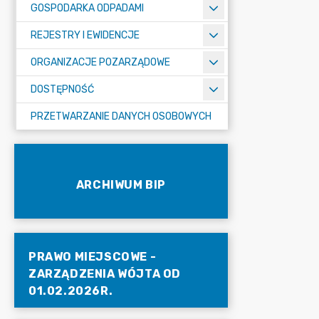
GOSPODARKA ODPADAMI
REJESTRY I EWIDENCJE
ORGANIZACJE POZARZĄDOWE
DOSTĘPNOŚĆ
PRZETWARZANIE DANYCH OSOBOWYCH
ARCHIWUM BIP
PRAWO MIEJSCOWE -
ZARZĄDZENIA WÓJTA OD
01.02.2026R.