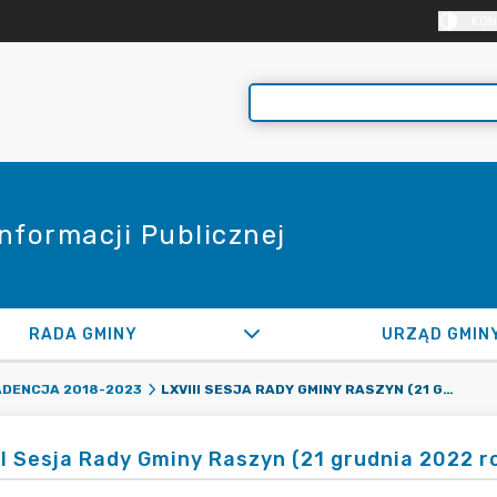
KON
Informacji Publicznej
RADA GMINY
URZĄD GMIN
LXVIII SESJA RADY GMINY RASZYN (21 GRUDNIA 2022 ROKU)
ADENCJA 2018-2023
II Sesja Rady Gminy Raszyn (21 grudnia 2022 r