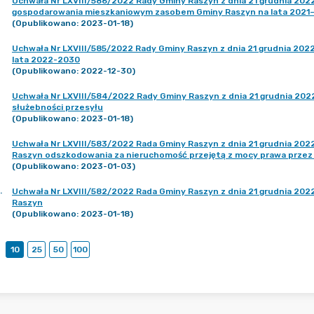
Uchwała Nr LXVIII/586/2022 Rady Gminy Raszyn z dnia 21 grudnia 202
gospodarowania mieszkaniowym zasobem Gminy Raszyn na lata 2021
(Opublikowano: 2023-01-18)
Uchwała Nr LXVIII/585/2022 Rady Gminy Raszyn z dnia 21 grudnia 2022 
lata 2022-2030
(Opublikowano: 2022-12-30)
Uchwała Nr LXVIII/584/2022 Rady Gminy Raszyn z dnia 21 grudnia 202
służebności przesyłu
(Opublikowano: 2023-01-18)
Uchwała Nr LXVIII/583/2022 Rada Gminy Raszyn z dnia 21 grudnia 2022
Raszyn odszkodowania za nieruchomość przejętą z mocy prawa przez
(Opublikowano: 2023-01-03)
.
Uchwała Nr LXVIII/582/2022 Rada Gminy Raszyn z dnia 21 grudnia 2022
Raszyn
(Opublikowano: 2023-01-18)
10
25
50
100