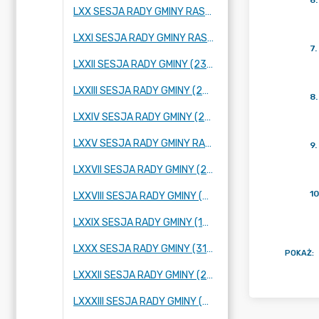
6
.
LXX SESJA RADY GMINY RASZYN (26 STYCZNIA 2023 R.)
LXXI SESJA RADY GMINY RASZYN (23 LUTEGO 2023 R.)
7
.
LXXII SESJA RADY GMINY (23 MARCA 2023 R.)
LXXIII SESJA RADY GMINY (27 KWIETNIA 2023 R.)
8
.
LXXIV SESJA RADY GMINY (25 MAJA 2023 R.)
LXXV SESJA RADY GMINY RASZYN (2 CZERWCA 2023 R.)
9
.
LXXVII SESJA RADY GMINY (28 CZERWCA 2023 R.)
10
LXXVIII SESJA RADY GMINY (06 LIPCA 2023 ROKU)
LXXIX SESJA RADY GMINY (10 SIERPNIA 2023 R.)
LXXX SESJA RADY GMINY (31 SIERPNIA 2023 R.)
POKAŻ
:
LXXXII SESJA RADY GMINY (22 WRZEŚNIA 2023 R.)
LXXXIII SESJA RADY GMINY (29 WRZEŚNIA 2023 R.)