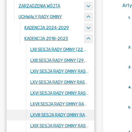
Arty
ZARZĄDZENIA WÓJTA
UCHWAŁY RADY GMINY
1
.
KADENCJA 2024-2029
KADENCJA 2018-2023
2
.
LXII SESJA RADY GMINY (22 WRZEŚNIA 2022 ROKU)
LXIII SESJA RADY GMINY (29 WRZEŚNIA 2022 ROKU)
3
.
LXIV SESJA RADY GMINY RASZYN (20 PAŹDZIERNIKA 2022 ROKU)
LXV SESJA RADY GMINY RASZYN (17 LISTOPADA 2022 ROKU)
4
.
LXVI SESJA RADY GMINY RASZYN (29 LISTOPADA 2022 ROKU)
LXVII SESJA RADY GMINY RASZYN (08 GRUDNIA 2022 ROKU)
5
.
LXVIII SESJA RADY GMINY RASZYN (21 GRUDNIA 2022 ROKU)
LXIX SESJA RADY GMINY RASZYN (29 GRUDNIA 2022 ROKU)