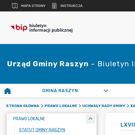
MAPA STRONY
INSTRUKCJA
biuletyn
informacji publicznej
Urząd Gminy Raszyn
– Biuletyn 
GMINA RASZYN
STRONA GŁÓWNA
PRAWO LOKALNE
UCHWAŁY RADY GMINY
K
PRAWO LOKALNE
LXVI
STATUT GMINY RASZYN