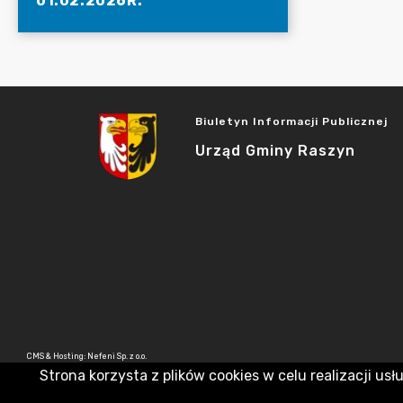
01.02.2026R.
Biuletyn Informacji Publicznej
Urząd Gminy Raszyn
CMS & Hosting: Nefeni Sp. z o.o.
Strona korzysta z plików cookies w celu realizacji usł