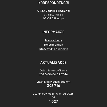
KORESPONDENCJI
URZĄD GMINY RASZYN
ul. Szkolna 2a
05-090 Raszyn
INFORMACJE
Mapa strony
Rejestr zmian
Statystyki odwiedzin
AKTUALIZACJE
Ostatnia modyfikacja
2026-08-06 09:37:46
Licznik odwiedzin ogółem
395 716
Licznik odwiedzin w m-cu 2026-
07
1 027