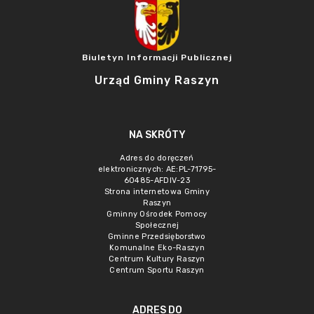
Biuletyn Informacji Publicznej
Urząd Gminy Raszyn
NA SKRÓTY
Adres do doręczeń
elektronicznych: AE:PL-71795-
60485-AFDIV-23
Strona internetowa Gminy
Raszyn
Gminny Ośrodek Pomocy
Społecznej
Gminne Przedsięborstwo
Komunalne Eko-Raszyn
Centrum Kultury Raszyn
Centrum Sportu Raszyn
ADRES DO