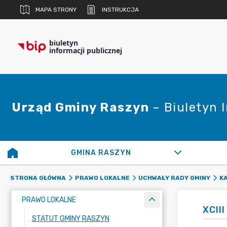
MAPA STRONY
INSTRUKCJA
biuletyn
informacji publicznej
Urząd Gminy Raszyn
– Biuletyn 
GMINA RASZYN
STRONA GŁÓWNA
PRAWO LOKALNE
UCHWAŁY RADY GMINY
K
PRAWO LOKALNE
XCII
STATUT GMINY RASZYN