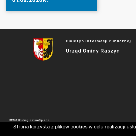
01.02.2026R.
Biuletyn Informacji Publicznej
Urząd Gminy Raszyn
CMS & Hosting: Nefeni Sp. z o.o.
Strona korzysta z plików cookies w celu realizacji usł