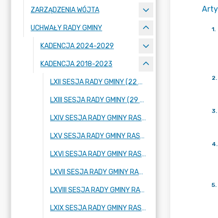
Arty
ZARZĄDZENIA WÓJTA
UCHWAŁY RADY GMINY
1
.
KADENCJA 2024-2029
KADENCJA 2018-2023
2
.
LXII SESJA RADY GMINY (22 WRZEŚNIA 2022 ROKU)
LXIII SESJA RADY GMINY (29 WRZEŚNIA 2022 ROKU)
3
.
LXIV SESJA RADY GMINY RASZYN (20 PAŹDZIERNIKA 2022 ROKU)
LXV SESJA RADY GMINY RASZYN (17 LISTOPADA 2022 ROKU)
4
.
LXVI SESJA RADY GMINY RASZYN (29 LISTOPADA 2022 ROKU)
LXVII SESJA RADY GMINY RASZYN (08 GRUDNIA 2022 ROKU)
5
.
LXVIII SESJA RADY GMINY RASZYN (21 GRUDNIA 2022 ROKU)
LXIX SESJA RADY GMINY RASZYN (29 GRUDNIA 2022 ROKU)