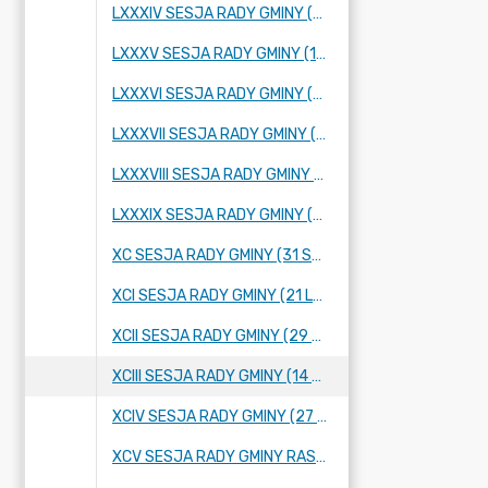
LXXXIV SESJA RADY GMINY (25 PAŹDZIERNIKA 2023 R.)
LXXXV SESJA RADY GMINY (16 LISTOPADA 2023 R.)
LXXXVI SESJA RADY GMINY (28 LISTOPADA 2023 R.)
LXXXVII SESJA RADY GMINY (14 GRUDNIA 2023 R.)
LXXXVIII SESJA RADY GMINY (21 GRUDNIA 2023 R.)
LXXXIX SESJA RADY GMINY (12 STYCZNIA 2024 R.)
XC SESJA RADY GMINY (31 STYCZNIA 2024 R.)
XCI SESJA RADY GMINY (21 LUTEGO 2024 R.)
XCII SESJA RADY GMINY (29 LUTEGO 2024 R.)
XCIII SESJA RADY GMINY (14 MARCA 2024 ROKU)
XCIV SESJA RADY GMINY (27 MARCA 2024 ROKU)
XCV SESJA RADY GMINY RASZYN (4 KWIETNIA 2024 ROKU)