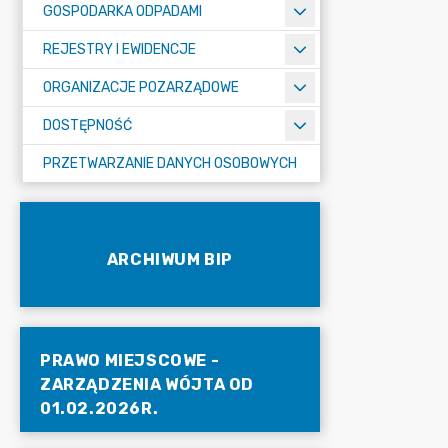
GOSPODARKA ODPADAMI
REJESTRY I EWIDENCJE
ORGANIZACJE POZARZĄDOWE
DOSTĘPNOŚĆ
PRZETWARZANIE DANYCH OSOBOWYCH
ARCHIWUM BIP
PRAWO MIEJSCOWE -
ZARZĄDZENIA WÓJTA OD
01.02.2026R.