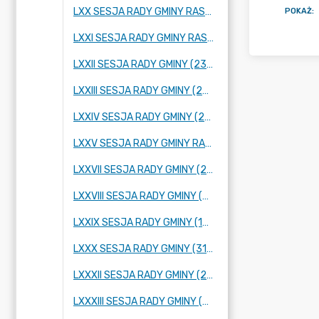
LXX SESJA RADY GMINY RASZYN (26 STYCZNIA 2023 R.)
POKAŻ
:
LXXI SESJA RADY GMINY RASZYN (23 LUTEGO 2023 R.)
LXXII SESJA RADY GMINY (23 MARCA 2023 R.)
LXXIII SESJA RADY GMINY (27 KWIETNIA 2023 R.)
LXXIV SESJA RADY GMINY (25 MAJA 2023 R.)
LXXV SESJA RADY GMINY RASZYN (2 CZERWCA 2023 R.)
LXXVII SESJA RADY GMINY (28 CZERWCA 2023 R.)
LXXVIII SESJA RADY GMINY (06 LIPCA 2023 ROKU)
LXXIX SESJA RADY GMINY (10 SIERPNIA 2023 R.)
LXXX SESJA RADY GMINY (31 SIERPNIA 2023 R.)
LXXXII SESJA RADY GMINY (22 WRZEŚNIA 2023 R.)
LXXXIII SESJA RADY GMINY (29 WRZEŚNIA 2023 R.)