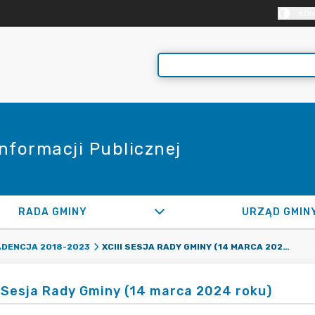
KON
Informacji Publicznej
RADA GMINY
URZĄD GMIN
XCIII SESJA RADY GMINY (14 MARCA 2024 ROKU)
ADENCJA 2018-2023
I Sesja Rady Gminy (14 marca 2024 roku)